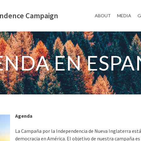
endence Campaign
ABOUT
MEDIA
G
ENDA EN ESPA
Agenda
La Campaña por la Independencia de Nueva Inglaterra está
democracia en América. El objetivo de nuestra campaña es 