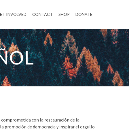
ET INVOLVED
CONTACT
SHOP
DONATE
ÑOL
 comprometida con la restauración de la
la promoción de democracia y inspirar el orgullo