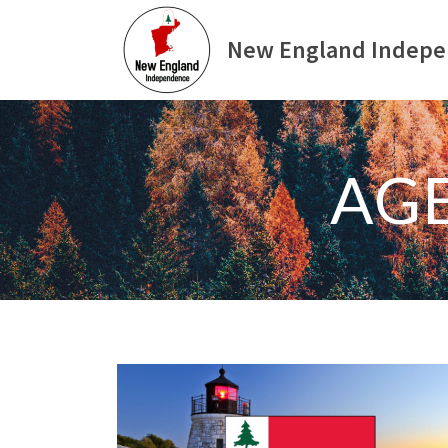
New England Indep
AG